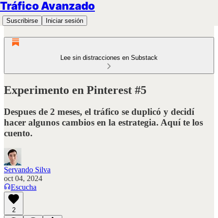
Tráfico Avanzado
Suscribirse
Iniciar sesión
Lee sin distracciones en Substack
Experimento en Pinterest #5
Despues de 2 meses, el tráfico se duplicó y decidí
hacer algunos cambios en la estrategia. Aquí te los
cuento.
Servando Silva
oct 04, 2024
Escucha
2