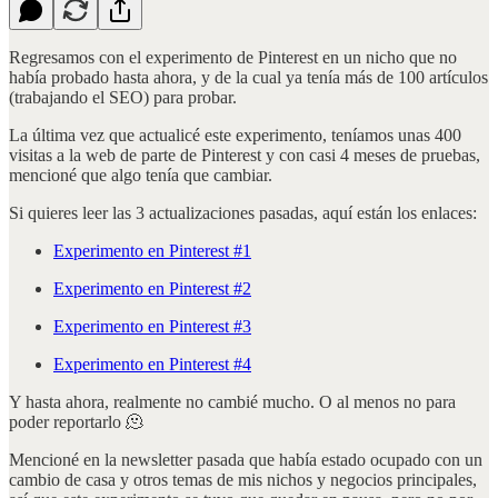
Regresamos con el experimento de Pinterest en un nicho que no
había probado hasta ahora, y de la cual ya tenía más de 100 artículos
(trabajando el SEO) para probar.
La última vez que actualicé este experimento, teníamos unas 400
visitas a la web de parte de Pinterest y con casi 4 meses de pruebas,
mencioné que algo tenía que cambiar.
Si quieres leer las 3 actualizaciones pasadas, aquí están los enlaces:
Experimento en Pinterest #1
Experimento en Pinterest #2
Experimento en Pinterest #3
Experimento en Pinterest #4
Y hasta ahora, realmente no cambié mucho. O al menos no para
poder reportarlo 🫠
Mencioné en la newsletter pasada que había estado ocupado con un
cambio de casa y otros temas de mis nichos y negocios principales,