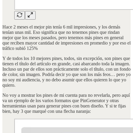
Hace 2 meses el mejor pin tenía 6 mil impresiones, y los demás
tenían unas mil. Eso significa que no tenemos pines que rindan
mejor que los meses pasados, pero tenemos más pines en general
que reciben mayor cantidad de impresiones en promedio y por eso el
tráfico subió 125%
Y de todos los 10 mejores pines, todos, sin excepción, son pines que
tienen el título del artículo en grande, casi abarcando toda la imagen.
Incluso un par de ellos son prácticamente solo el título, con un fondo
de color, sin imagen. Podría decir yo que son los más feos… pero yo
no soy mi audiencia, y no debo asumir que ellos quieren lo que yo
quiero.
No voy a mostrar los pines de mi cuenta para no revelarla, pero aquí
va un ejemplo de los varios formatos que PinGenerator y otras
herramientas usan para generar pines con buen diseño. Y si te fijas
bien, hay 3 que marqué con una flecha naranja: