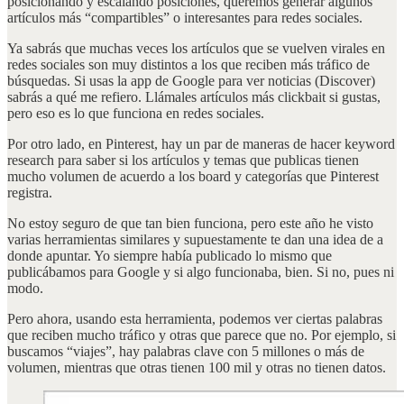
posicionando y escalando posiciones, queremos generar algunos
artículos más “compartibles” o interesantes para redes sociales.
Ya sabrás que muchas veces los artículos que se vuelven virales en
redes sociales son muy distintos a los que reciben más tráfico de
búsquedas. Si usas la app de Google para ver noticias (Discover)
sabrás a qué me refiero. Llámales artículos más clickbait si gustas,
pero eso es lo que funciona en redes sociales.
Por otro lado, en Pinterest, hay un par de maneras de hacer keyword
research para saber si los artículos y temas que publicas tienen
mucho volumen de acuerdo a los board y categorías que Pinterest
registra.
No estoy seguro de que tan bien funciona, pero este año he visto
varias herramientas similares y supuestamente te dan una idea de a
donde apuntar. Yo siempre había publicado lo mismo que
publicábamos para Google y si algo funcionaba, bien. Si no, pues ni
modo.
Pero ahora, usando esta herramienta, podemos ver ciertas palabras
que reciben mucho tráfico y otras que parece que no. Por ejemplo, si
buscamos “viajes”, hay palabras clave con 5 millones o más de
volumen, mientras que otras tienen 100 mil y otras no tienen datos.