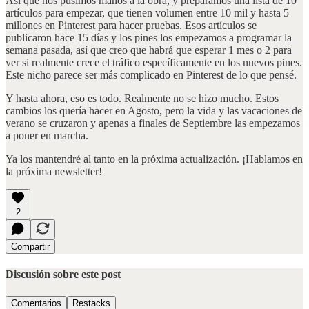
Así que nos pusimos manos a la obra, y preparamos una lista de 10
artículos para empezar, que tienen volumen entre 10 mil y hasta 5
millones en Pinterest para hacer pruebas. Esos artículos se
publicaron hace 15 días y los pines los empezamos a programar la
semana pasada, así que creo que habrá que esperar 1 mes o 2 para
ver si realmente crece el tráfico específicamente en los nuevos pines.
Este nicho parece ser más complicado en Pinterest de lo que pensé.
Y hasta ahora, eso es todo. Realmente no se hizo mucho. Estos
cambios los quería hacer en Agosto, pero la vida y las vacaciones de
verano se cruzaron y apenas a finales de Septiembre las empezamos
a poner en marcha.
Ya los mantendré al tanto en la próxima actualización. ¡Hablamos en
la próxima newsletter!
2
Compartir
Discusión sobre este post
Comentarios
Restacks