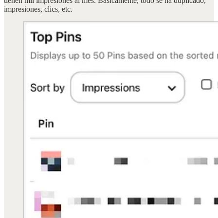
tienen mil impresiones al mes. Básicamente, todo se ha duplicado,
impresiones, clics, etc.