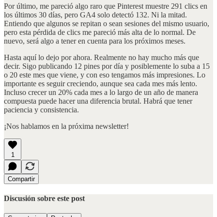
Por último, me pareció algo raro que Pinterest muestre 291 clics en
los últimos 30 días, pero GA4 solo detectó 132. Ni la mitad.
Entiendo que algunos se repitan o sean sesiones del mismo usuario,
pero esta pérdida de clics me pareció más alta de lo normal. De
nuevo, será algo a tener en cuenta para los próximos meses.
Hasta aquí lo dejo por ahora. Realmente no hay mucho más que
decir. Sigo publicando 12 pines por día y posiblemente lo suba a 15
o 20 este mes que viene, y con eso tengamos más impresiones. Lo
importante es seguir creciendo, aunque sea cada mes más lento.
Incluso crecer un 20% cada mes a lo largo de un año de manera
compuesta puede hacer una diferencia brutal. Habrá que tener
paciencia y consistencia.
¡Nos hablamos en la próxima newsletter!
1
Compartir
Discusión sobre este post