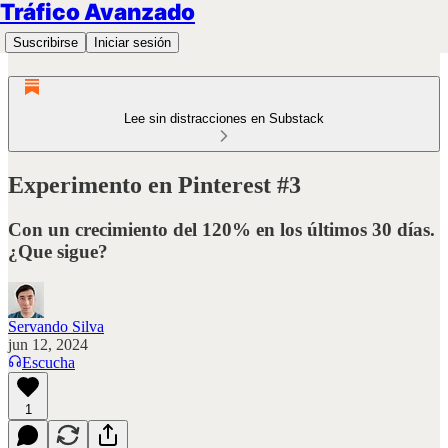
Tráfico Avanzado
Suscribirse
Iniciar sesión
Lee sin distracciones en Substack
Experimento en Pinterest #3
Con un crecimiento del 120% en los últimos 30 días.
¿Que sigue?
Servando Silva
jun 12, 2024
Escucha
1