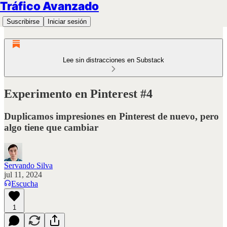
Tráfico Avanzado
Suscribirse
Iniciar sesión
Lee sin distracciones en Substack
Experimento en Pinterest #4
Duplicamos impresiones en Pinterest de nuevo, pero
algo tiene que cambiar
Servando Silva
jul 11, 2024
Escucha
1