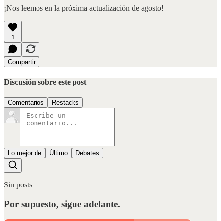
¡Nos leemos en la próxima actualización de agosto!
1
Compartir
Discusión sobre este post
Comentarios
Restacks
Lo mejor de
Último
Debates
Sin posts
Por supuesto, sigue adelante.