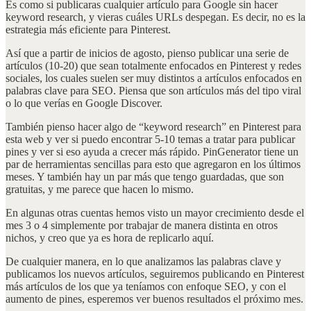
Es como si publicaras cualquier artículo para Google sin hacer
keyword research, y vieras cuáles URLs despegan. Es decir, no es la
estrategia más eficiente para Pinterest.
Así que a partir de inicios de agosto, pienso publicar una serie de
artículos (10-20) que sean totalmente enfocados en Pinterest y redes
sociales, los cuales suelen ser muy distintos a artículos enfocados en
palabras clave para SEO. Piensa que son artículos más del tipo viral
o lo que verías en Google Discover.
También pienso hacer algo de “keyword research” en Pinterest para
esta web y ver si puedo encontrar 5-10 temas a tratar para publicar
pines y ver si eso ayuda a crecer más rápido. PinGenerator tiene un
par de herramientas sencillas para esto que agregaron en los últimos
meses. Y también hay un par más que tengo guardadas, que son
gratuitas, y me parece que hacen lo mismo.
En algunas otras cuentas hemos visto un mayor crecimiento desde el
mes 3 o 4 simplemente por trabajar de manera distinta en otros
nichos, y creo que ya es hora de replicarlo aquí.
De cualquier manera, en lo que analizamos las palabras clave y
publicamos los nuevos artículos, seguiremos publicando en Pinterest
más artículos de los que ya teníamos con enfoque SEO, y con el
aumento de pines, esperemos ver buenos resultados el próximo mes.