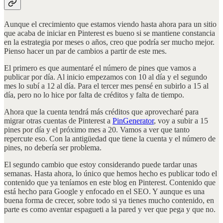
Aunque el crecimiento que estamos viendo hasta ahora para un sitio
que acaba de iniciar en Pinterest es bueno si se mantiene constancia
en la estrategia por meses o años, creo que podría ser mucho mejor.
Pienso hacer un par de cambios a partir de este mes.
El primero es que aumentaré el número de pines que vamos a
publicar por día. Al inicio empezamos con 10 al día y el segundo
mes lo subí a 12 al día. Para el tercer mes pensé en subirlo a 15 al
día, pero no lo hice por falta de créditos y falta de tiempo.
Ahora que la cuenta tendrá más créditos que aprovecharé para
migrar otras cuentas de Pinterest a
PinGenerator
, voy a subir a 15
pines por día y el próximo mes a 20. Vamos a ver que tanto
repercute eso. Con la antigüedad que tiene la cuenta y el número de
pines, no debería ser problema.
El segundo cambio que estoy considerando puede tardar unas
semanas. Hasta ahora, lo único que hemos hecho es publicar todo el
contenido que ya teníamos en este blog en Pinterest. Contenido que
está hecho para Google y enfocado en el SEO. Y aunque es una
buena forma de crecer, sobre todo si ya tienes mucho contenido, en
parte es como aventar espagueti a la pared y ver que pega y que no.