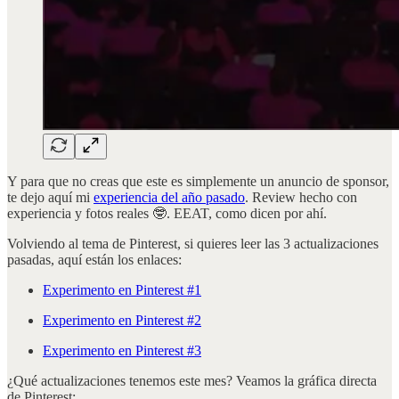
Y para que no creas que este es simplemente un anuncio de sponsor,
te dejo aquí mi
experiencia del año pasado
. Review hecho con
experiencia y fotos reales 🤓. EEAT, como dicen por ahí.
Volviendo al tema de Pinterest, si quieres leer las 3 actualizaciones
pasadas, aquí están los enlaces:
Experimento en Pinterest #1
Experimento en Pinterest #2
Experimento en Pinterest #3
¿Qué actualizaciones tenemos este mes? Veamos la gráfica directa
de Pinterest: