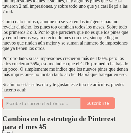
mil impresiones totales. Este mes, hay algunos pines que ya casi
tuvieron 2 mil impresiones, y sobre todo uno que ya casi llegó a las
7 mil.
Como dato curioso, aunque no se vea en las imágenes para no
revelar el nicho, los pines top cambian todos los meses. Sobre todo
los primeros 2 o 3. Por lo que pareciera que no es que los pines que
ya eran buenos vayan creciendo mes con mes, sino que llegan
nuevos que rinden aún mejor y se suman al número de impresiones
que ya tienen los otros.
Por otro lado, si las impresiones crecieron más de 100%, pero los
clics crecieron 55%, eso me indica que el CTR promedio ha bajado
un poco. O simplemente me indica que los nuevos pines que tienen
más impresiones no incitan tanto al clic. Habrá que trabajar en eso.
Si aún no estás subscrito y te gustan este tipo de artículos, puedes
hacerlo aquí:
Suscribirse
Cambios en la estrategia de Pinterest
para el mes #5