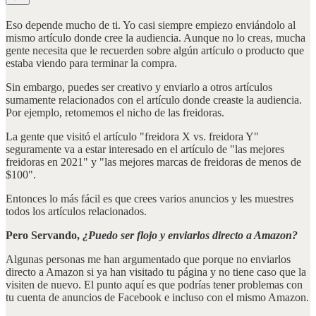
Eso depende mucho de ti. Yo casi siempre empiezo enviándolo al
mismo artículo donde cree la audiencia. Aunque no lo creas, mucha
gente necesita que le recuerden sobre algún artículo o producto que
estaba viendo para terminar la compra.
Sin embargo, puedes ser creativo y enviarlo a otros artículos
sumamente relacionados con el artículo donde creaste la audiencia.
Por ejemplo, retomemos el nicho de las freidoras.
La gente que visitó el artículo "freidora X vs. freidora Y"
seguramente va a estar interesado en el artículo de "las mejores
freidoras en 2021" y "las mejores marcas de freidoras de menos de
$100".
Entonces lo más fácil es que crees varios anuncios y les muestres
todos los artículos relacionados.
Pero Servando,
¿Puedo ser flojo y enviarlos directo a Amazon?
Algunas personas me han argumentado que porque no enviarlos
directo a Amazon si ya han visitado tu página y no tiene caso que la
visiten de nuevo. El punto aquí es que podrías tener problemas con
tu cuenta de anuncios de Facebook e incluso con el mismo Amazon.