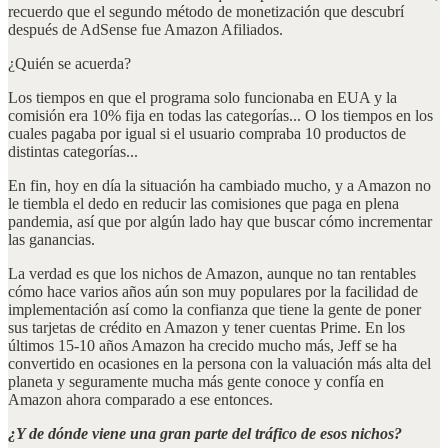
recuerdo que el segundo método de monetización que descubrí
después de AdSense fue Amazon Afiliados.
¿Quién se acuerda?
Los tiempos en que el programa solo funcionaba en EUA y la
comisión era 10% fija en todas las categorías... O los tiempos en los
cuales pagaba por igual si el usuario compraba 10 productos de
distintas categorías...
En fin, hoy en día la situación ha cambiado mucho, y a Amazon no
le tiembla el dedo en reducir las comisiones que paga en plena
pandemia, así que por algún lado hay que buscar cómo incrementar
las ganancias.
La verdad es que los nichos de Amazon, aunque no tan rentables
cómo hace varios años aún son muy populares por la facilidad de
implementación así como la confianza que tiene la gente de poner
sus tarjetas de crédito en Amazon y tener cuentas Prime. En los
últimos 15-10 años Amazon ha crecido mucho más, Jeff se ha
convertido en ocasiones en la persona con la valuación más alta del
planeta y seguramente mucha más gente conoce y confía en
Amazon ahora comparado a ese entonces.
¿Y de dónde viene una gran parte del tráfico de esos nichos?