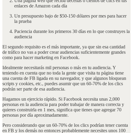
Una página web que reciba decenas o cientos de clics en tus
enlaces de Amazon cada día
Un presupuesto bajo de $50-150 dólares por mes para hacer
la prueba
Paciencia durante los primeros 30 días en lo que construyes la
audiencia
El segundo requisito es el más importante, ya que sin esa cantidad
de tráfico no vas a poder crear audiencias suficientemente grandes
como para hacer marketing en Facebook.
Idealmente necesitarás mil personas o más en tu audiencia. Y
teniendo en cuenta que no toda la gente que visita tu página tiene
una cuenta de FB ligada en su navegador, y que algunos bloquean
scripts y cookies, etc., puedes asumir que un 60-70% de los clics
podrán ser parte de esa audiencia.
Hagamos un ejercicio rápido. Si Facebook necesita unas 2,000
personas en la audiencia para poder trabajar de manera correcta y
quieres construirla en 1 mes, significa que tienes que agregar 70
personas por día aproximadamente.
Pero considerando que un 60-70% de los clics podrían tener cuenta
en FB y los demás no entonces probablemente necesites unos 100