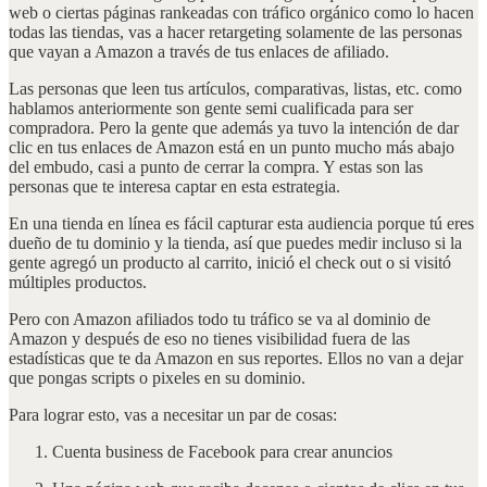
web o ciertas páginas rankeadas con tráfico orgánico como lo hacen
todas las tiendas, vas a hacer retargeting solamente de las personas
que vayan a Amazon a través de tus enlaces de afiliado.
Las personas que leen tus artículos, comparativas, listas, etc. como
hablamos anteriormente son gente semi cualificada para ser
compradora. Pero la gente que además ya tuvo la intención de dar
clic en tus enlaces de Amazon está en un punto mucho más abajo
del embudo, casi a punto de cerrar la compra. Y estas son las
personas que te interesa captar en esta estrategia.
En una tienda en línea es fácil capturar esta audiencia porque tú eres
dueño de tu dominio y la tienda, así que puedes medir incluso si la
gente agregó un producto al carrito, inició el check out o si visitó
múltiples productos.
Pero con Amazon afiliados todo tu tráfico se va al dominio de
Amazon y después de eso no tienes visibilidad fuera de las
estadísticas que te da Amazon en sus reportes. Ellos no van a dejar
que pongas scripts o pixeles en su dominio.
Para lograr esto, vas a necesitar un par de cosas:
Cuenta business de Facebook para crear anuncios