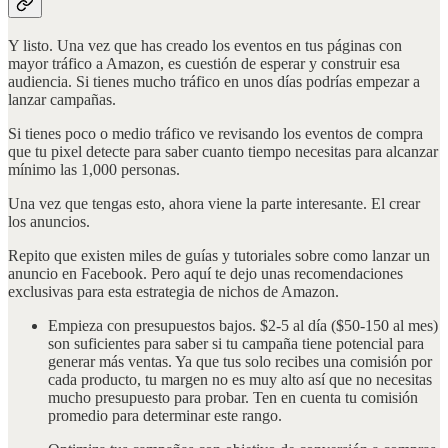
Y listo. Una vez que has creado los eventos en tus páginas con
mayor tráfico a Amazon, es cuestión de esperar y construir esa
audiencia. Si tienes mucho tráfico en unos días podrías empezar a
lanzar campañas.
Si tienes poco o medio tráfico ve revisando los eventos de compra
que tu pixel detecte para saber cuanto tiempo necesitas para alcanzar
mínimo las 1,000 personas.
Una vez que tengas esto, ahora viene la parte interesante. El crear
los anuncios.
Repito que existen miles de guías y tutoriales sobre como lanzar un
anuncio en Facebook. Pero aquí te dejo unas recomendaciones
exclusivas para esta estrategia de nichos de Amazon.
Empieza con presupuestos bajos. $2-5 al día ($50-150 al mes)
son suficientes para saber si tu campaña tiene potencial para
generar más ventas. Ya que tus solo recibes una comisión por
cada producto, tu margen no es muy alto así que no necesitas
mucho presupuesto para probar. Ten en cuenta tu comisión
promedio para determinar este rango.