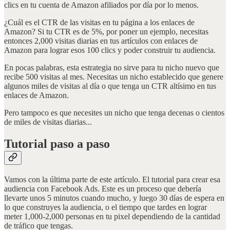
clics en tu cuenta de Amazon afiliados por día por lo menos.
¿Cuál es el CTR de las visitas en tu página a los enlaces de
Amazon? Si tu CTR es de 5%, por poner un ejemplo, necesitas
entonces 2,000 visitas diarias en tus artículos con enlaces de
Amazon para lograr esos 100 clics y poder construir tu audiencia.
En pocas palabras, esta estrategia no sirve para tu nicho nuevo que
recibe 500 visitas al mes. Necesitas un nicho establecido que genere
algunos miles de visitas al día o que tenga un CTR altísimo en tus
enlaces de Amazon.
Pero tampoco es que necesites un nicho que tenga decenas o cientos
de miles de visitas diarias...
Tutorial paso a paso
Vamos con la última parte de este artículo. El tutorial para crear esa
audiencia con Facebook Ads. Este es un proceso que debería
llevarte unos 5 minutos cuando mucho, y luego 30 días de espera en
lo que construyes la audiencia, o el tiempo que tardes en lograr
meter 1,000-2,000 personas en tu pixel dependiendo de la cantidad
de tráfico que tengas.