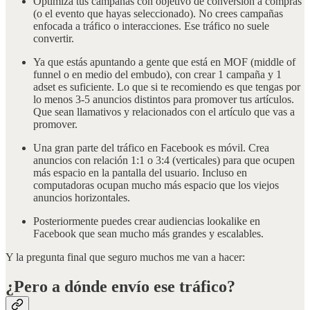
Optimiza tus campañas con objetivo de conversión a compras
(o el evento que hayas seleccionado). No crees campañas
enfocada a tráfico o interacciones. Ese tráfico no suele
convertir.
Ya que estás apuntando a gente que está en MOF (middle of
funnel o en medio del embudo), con crear 1 campaña y 1
adset es suficiente. Lo que si te recomiendo es que tengas por
lo menos 3-5 anuncios distintos para promover tus artículos.
Que sean llamativos y relacionados con el artículo que vas a
promover.
Una gran parte del tráfico en Facebook es móvil. Crea
anuncios con relación 1:1 o 3:4 (verticales) para que ocupen
más espacio en la pantalla del usuario. Incluso en
computadoras ocupan mucho más espacio que los viejos
anuncios horizontales.
Posteriormente puedes crear audiencias lookalike en
Facebook que sean mucho más grandes y escalables.
Y la pregunta final que seguro muchos me van a hacer:
¿Pero a dónde envío ese tráfico?