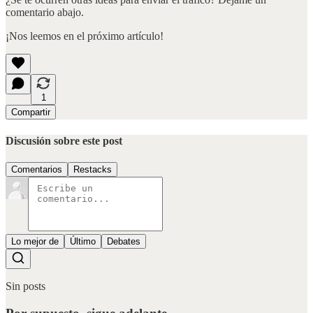
comentario abajo.
¡Nos leemos en el próximo artículo!
1
Compartir
Discusión sobre este post
Comentarios
Restacks
Lo mejor de
Último
Debates
Sin posts