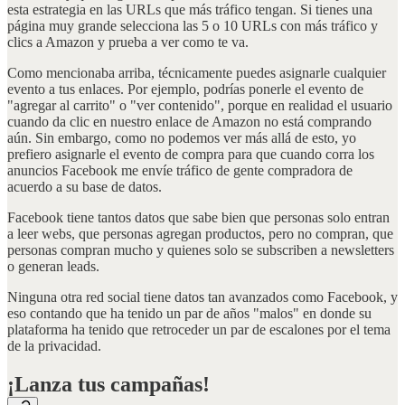
esta estrategia en las URLs que más tráfico tengan. Si tienes una
página muy grande selecciona las 5 o 10 URLs con más tráfico y
clics a Amazon y prueba a ver como te va.
Como mencionaba arriba, técnicamente puedes asignarle cualquier
evento a tus enlaces. Por ejemplo, podrías ponerle el evento de
"agregar al carrito" o "ver contenido", porque en realidad el usuario
cuando da clic en nuestro enlace de Amazon no está comprando
aún. Sin embargo, como no podemos ver más allá de esto, yo
prefiero asignarle el evento de compra para que cuando corra los
anuncios Facebook me envíe tráfico de gente compradora de
acuerdo a su base de datos.
Facebook tiene tantos datos que sabe bien que personas solo entran
a leer webs, que personas agregan productos, pero no compran, que
personas compran mucho y quienes solo se subscriben a newsletters
o generan leads.
Ninguna otra red social tiene datos tan avanzados como Facebook, y
eso contando que ha tenido un par de años "malos" en donde su
plataforma ha tenido que retroceder un par de escalones por el tema
de la privacidad.
¡Lanza tus campañas!